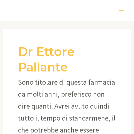
Vai
Main
al
Men
contenuto
Dr Ettore
Pallante
Sono titolare di questa farmacia
da molti anni, preferisco non
dire quanti. Avrei avuto quindi
tutto il tempo di stancarmene, il
che potrebbe anche essere